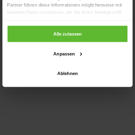
Partner führen diese Informationen möglicherweise mit
information)
.
weiteren Daten zusammen, die Sie ihnen bereitgestellt
haben oder die sie im Rahmen Ihrer Nutzung der Dienste
gesammelt haben.
Alle zulassen
Anpassen
Ablehnen