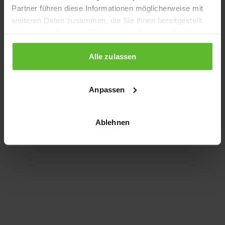
Partner führen diese Informationen möglicherweise mit
information)
.
weiteren Daten zusammen, die Sie ihnen bereitgestellt
haben oder die sie im Rahmen Ihrer Nutzung der Dienste
gesammelt haben.
Alle zulassen
Anpassen
Ablehnen