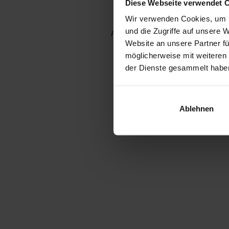
Diese Webseite verwendet 
Wir verwenden Cookies, um I
und die Zugriffe auf unsere 
Application error: a client-side e
Website an unsere Partner fü
möglicherweise mit weiteren
der Dienste gesammelt habe
Ablehnen