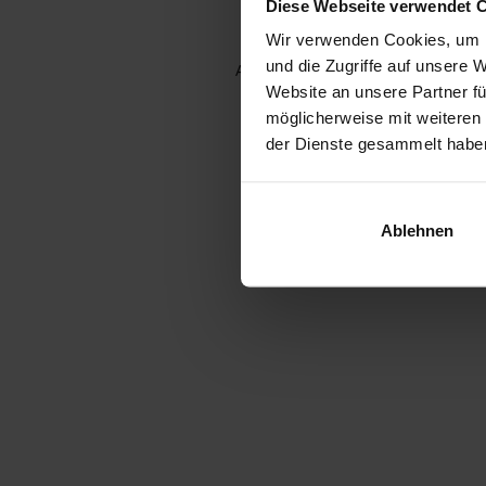
Diese Webseite verwendet 
Wir verwenden Cookies, um I
und die Zugriffe auf unsere 
Application error: a client-side e
Website an unsere Partner fü
möglicherweise mit weiteren
der Dienste gesammelt habe
Ablehnen