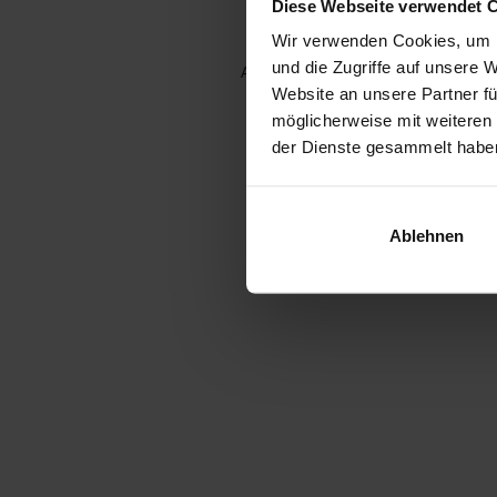
Diese Webseite verwendet 
Wir verwenden Cookies, um I
und die Zugriffe auf unsere 
Application error: a client-side e
Website an unsere Partner fü
möglicherweise mit weiteren
der Dienste gesammelt habe
Ablehnen