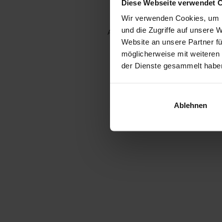
Diese Webseite verwendet 
Wir verwenden Cookies, um I
und die Zugriffe auf unsere 
Application error: a client-side e
Website an unsere Partner fü
möglicherweise mit weiteren
der Dienste gesammelt habe
Ablehnen