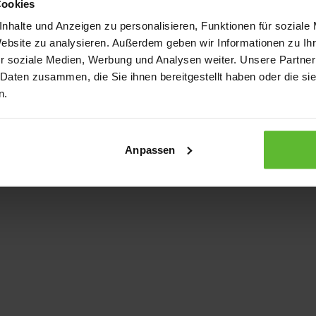
Cookies
nhalte und Anzeigen zu personalisieren, Funktionen für soziale
Website zu analysieren. Außerdem geben wir Informationen zu I
xception has occurred
while loading
www.kurzwego.de
(see the bro
r soziale Medien, Werbung und Analysen weiter. Unsere Partner
 Daten zusammen, die Sie ihnen bereitgestellt haben oder die s
n.
Anpassen