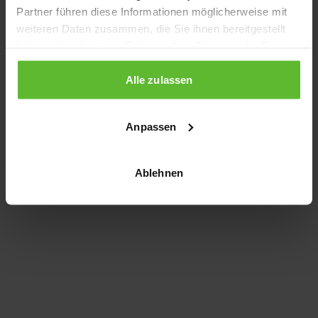
Partner führen diese Informationen möglicherweise mit
information)
.
weiteren Daten zusammen, die Sie ihnen bereitgestellt
haben oder die sie im Rahmen Ihrer Nutzung der Dienste
gesammelt haben.
Alle zulassen
Anpassen
Ablehnen