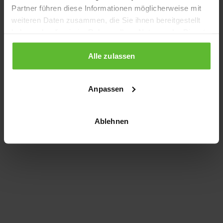
Partner führen diese Informationen möglicherweise mit
information)
.
weiteren Daten zusammen, die Sie ihnen bereitgestellt
haben oder die sie im Rahmen Ihrer Nutzung der Dienste
gesammelt haben.
Alle zulassen
Anpassen
Ablehnen