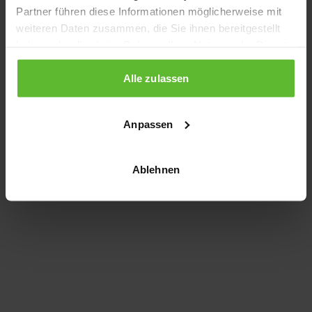
Partner führen diese Informationen möglicherweise mit
information)
.
weiteren Daten zusammen, die Sie ihnen bereitgestellt
haben oder die sie im Rahmen Ihrer Nutzung der Dienste
gesammelt haben.
Alle zulassen
Anpassen
Ablehnen