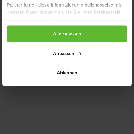
Partner führen diese Informationen möglicherweise mit
information)
.
weiteren Daten zusammen, die Sie ihnen bereitgestellt
haben oder die sie im Rahmen Ihrer Nutzung der Dienste
gesammelt haben.
Alle zulassen
Anpassen
Ablehnen