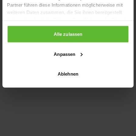
Partner führen diese Informationen möglicherweise mit
information)
.
weiteren Daten zusammen, die Sie ihnen bereitgestellt
haben oder die sie im Rahmen Ihrer Nutzung der Dienste
gesammelt haben.
Alle zulassen
Anpassen
Ablehnen