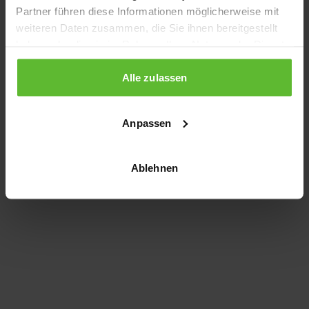
Partner führen diese Informationen möglicherweise mit
information)
.
weiteren Daten zusammen, die Sie ihnen bereitgestellt
haben oder die sie im Rahmen Ihrer Nutzung der Dienste
gesammelt haben.
Alle zulassen
Anpassen
Ablehnen