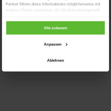
Partner führen diese Informationen möglicherweise mit
information)
.
weiteren Daten zusammen, die Sie ihnen bereitgestellt
haben oder die sie im Rahmen Ihrer Nutzung der Dienste
gesammelt haben.
Alle zulassen
Anpassen
Ablehnen