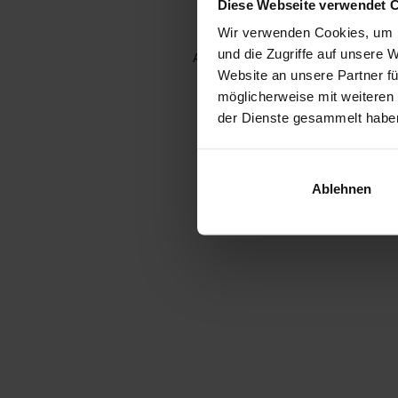
Diese Webseite verwendet 
Wir verwenden Cookies, um I
und die Zugriffe auf unsere 
Application error: a client-side e
Website an unsere Partner fü
möglicherweise mit weiteren
der Dienste gesammelt habe
Ablehnen