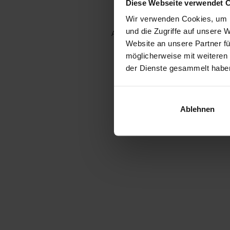
Diese Webseite verwendet 
Wir verwenden Cookies, um I
und die Zugriffe auf unsere 
Application error: a client-side e
Website an unsere Partner fü
möglicherweise mit weiteren
der Dienste gesammelt habe
Ablehnen