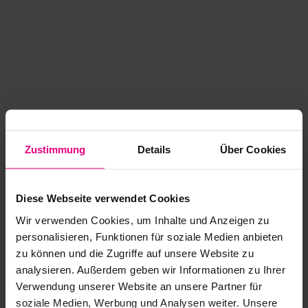
Zustimmung
Details
Über Cookies
Diese Webseite verwendet Cookies
Wir verwenden Cookies, um Inhalte und Anzeigen zu
personalisieren, Funktionen für soziale Medien anbieten
zu können und die Zugriffe auf unsere Website zu
analysieren. Außerdem geben wir Informationen zu Ihrer
Application error: a client-side exception has occurred
while
Verwendung unserer Website an unsere Partner für
soziale Medien, Werbung und Analysen weiter. Unsere
loading
www.kurzwego.de
(see the browser console for more