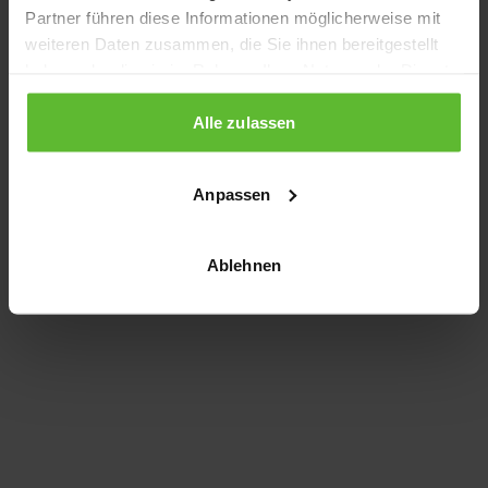
Partner führen diese Informationen möglicherweise mit
information)
.
weiteren Daten zusammen, die Sie ihnen bereitgestellt
haben oder die sie im Rahmen Ihrer Nutzung der Dienste
gesammelt haben.
Alle zulassen
Anpassen
Ablehnen