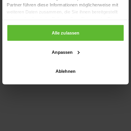
Partner führen diese Informationen möglicherweise mit
information)
.
weiteren Daten zusammen, die Sie ihnen bereitgestellt
haben oder die sie im Rahmen Ihrer Nutzung der Dienste
gesammelt haben.
Alle zulassen
Anpassen
Ablehnen