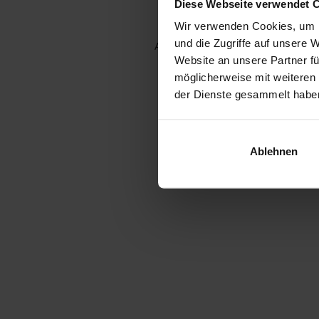
Diese Webseite verwendet 
Wir verwenden Cookies, um I
und die Zugriffe auf unsere 
Application error: a client-side e
Website an unsere Partner fü
möglicherweise mit weiteren
der Dienste gesammelt habe
Ablehnen