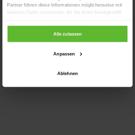
Partner führen diese Informationen möglicherweise mit
information)
.
weiteren Daten zusammen, die Sie ihnen bereitgestellt
haben oder die sie im Rahmen Ihrer Nutzung der Dienste
gesammelt haben.
Alle zulassen
Anpassen
Ablehnen