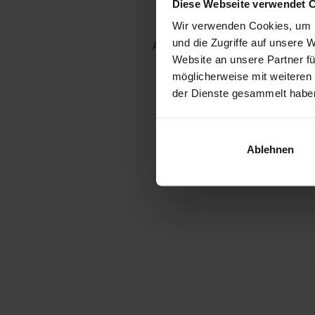
Diese Webseite verwendet 
Wir verwenden Cookies, um I
und die Zugriffe auf unsere 
Application error: a client-side e
Website an unsere Partner fü
möglicherweise mit weiteren
der Dienste gesammelt habe
Ablehnen